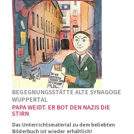
BEGEGNUNGSSTÄTTE ALTE SYNAGOGE
WUPPERTAL
PAPA WEIDT. ER BOT DEN NAZIS DIE
STIRN
Das Unterrichtsmaterial zu dem beliebten
Bilderbuch ist wieder erhältlich!