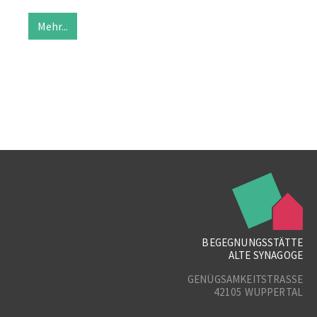
Mehr...
BEGEGNUNGSSTÄTTE
ALTE SYNAGOGE
GENÜGSAMKEITSTRASSE
42105 WUPPERTAL