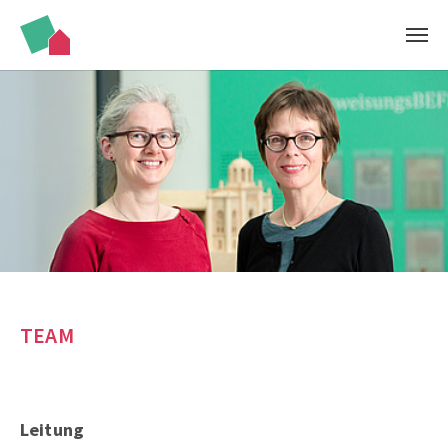
Zum Hauptinhalt springen
TEAM
Leitung