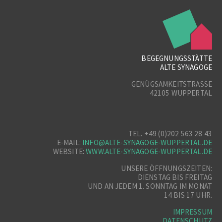
BEGEGNUNGSSTÄTTE
ALTE SYNAGOGE
GENÜGSAMKEITSTRASSE
42105 WUPPERTAL
TEL. +49 (0)202 563 28 43
E-MAIL:
INFO@ALTE-SYNAGOGE-WUPPERTAL.DE
WEBSITE:
WWW.ALTE-SYNAGOGE-WUPPERTAL.DE
UNSERE ÖFFNUNGSZEITEN:
DIENSTAG BIS FREITAG
UND AN JEDEM 1. SONNTAG IM MONAT
14 BIS 17 UHR.
IMPRESSUM
DATENSCHUTZ