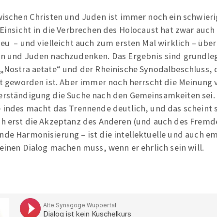
wischen Christen und Juden ist immer noch ein schwier
 Einsicht in die Verbrechen des Holocaust hat zwar auch
eu – und vielleicht auch zum ersten Mal wirklich – übe
en und Juden nachzudenken. Das Ergebnis sind grundle
„Nostra aetate“ und der Rheinische Synodalbeschluss, 
lt geworden ist. Aber immer noch herrscht die Meinung v
erständigung die Suche nach den Gemeinsamkeiten sei. 
 indes macht das Trennende deutlich, und das scheint
h erst die Akzeptanz des Anderen (und auch des Fremde
de Harmonisierung – ist die intellektuelle und auch e
 einen Dialog machen muss, wenn er ehrlich sein will.