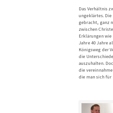
Das Verhältnis z
ungeklärtes. Die
gebracht, ganz n
zwischen Christ
Erklärungen wie 
Jahre 40 Jahre a
Königsweg der V
die Unterschiede
auszuhalten. Doc
die vereinnahmen
die man sich für