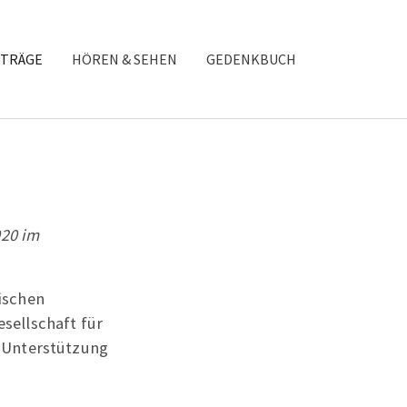
TRÄGE
HÖREN & SEHEN
GEDENKBUCH
020 im
ischen
sellschaft für
 Unterstützung