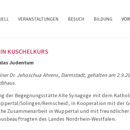
UELL
VERANSTALTUNGEN
BESUCH
BILDUNG
VOR
EIN KUSCHELKURS
 das Judentum
iner Dr. Jehoschua Ahrens, Darmstadt, gehalten am 2.9.2
dthaus.
ung der Begegnungsstätte Alte Synagoge mit dem Kathol
ppertal/Solingen/Remscheid, in Kooperation mit der Ge
sche Zusammenarbeit in Wuppertal und mit freundlicher
musbeauftragten des Landes Nordrhein-Westfalen.