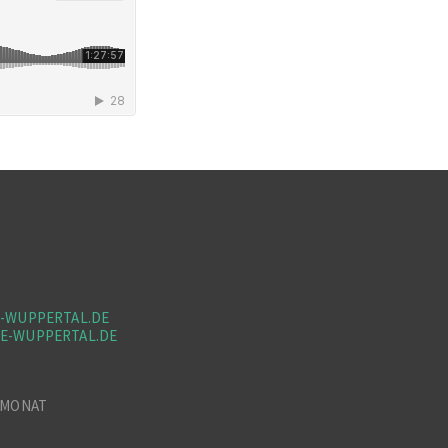
-WUPPERTAL.DE
E-WUPPERTAL.DE
M MONAT