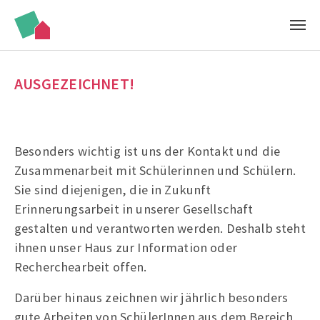
Zum Hauptinhalt springen
AUSGEZEICHNET!
Besonders wichtig ist uns der Kontakt und die
Zusammenarbeit mit Schülerinnen und Schülern.
Sie sind diejenigen, die in Zukunft
Erinnerungsarbeit in unserer Gesellschaft
gestalten und verantworten werden. Deshalb steht
ihnen unser Haus zur Information oder
Recherchearbeit offen.
Darüber hinaus zeichnen wir jährlich besonders
gute Arbeiten von SchülerInnen aus dem Bereich