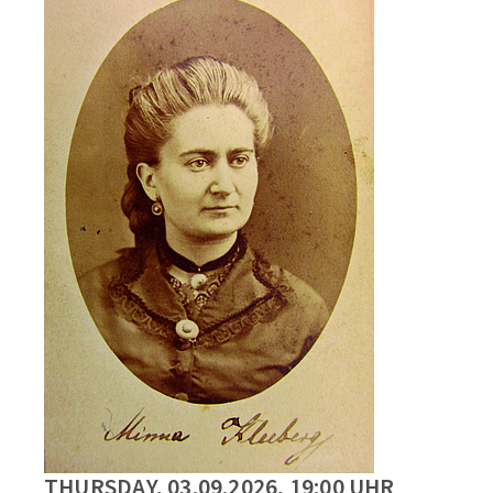
THURSDAY, 03.09.2026, 19:00 UHR