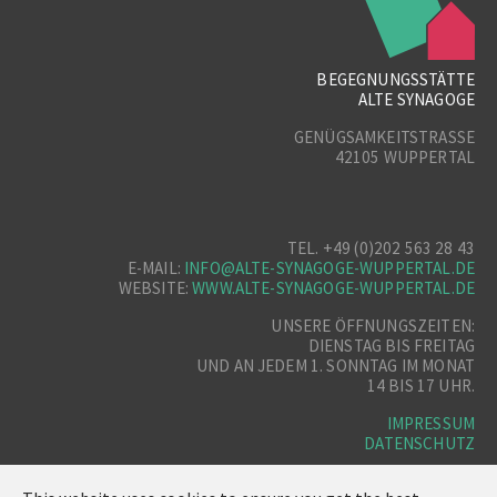
BEGEGNUNGSSTÄTTE
ALTE SYNAGOGE
GENÜGSAMKEITSTRASSE
42105 WUPPERTAL
TEL. +49 (0)202 563 28 43
E-MAIL:
INFO@ALTE-SYNAGOGE-WUPPERTAL.DE
WEBSITE:
WWW.ALTE-SYNAGOGE-WUPPERTAL.DE
UNSERE ÖFFNUNGSZEITEN:
DIENSTAG BIS FREITAG
UND AN JEDEM 1. SONNTAG IM MONAT
14 BIS 17 UHR.
IMPRESSUM
DATENSCHUTZ