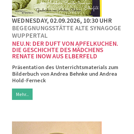
WEDNESDAY, 02.09.2026, 10:30 UHR
BEGEGNUNGSSTÄTTE ALTE SYNAGOGE
WUPPERTAL
NEU.N: DER DUFT VON APFELKUCHEN.
DIE GESCHICHTE DES MÄDCHENS
RENATE INOW AUS ELBERFELD
Präsentation des Unterrichtsmaterials zum
Bilderbuch von Andrea Behnke und Andrea
Hold-Ferneck
Mehr...