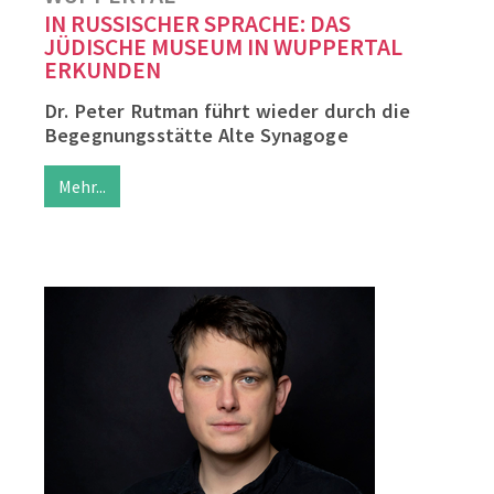
IN RUSSISCHER SPRACHE: DAS
JÜDISCHE MUSEUM IN WUPPERTAL
ERKUNDEN
Dr. Peter Rutman führt wieder durch die
Begegnungsstätte Alte Synagoge
Mehr...