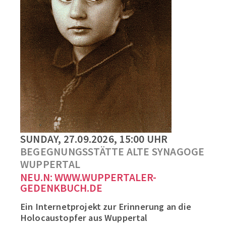
SUNDAY, 27.09.2026, 15:00 UHR
BEGEGNUNGSSTÄTTE ALTE SYNAGOGE
WUPPERTAL
NEU.N: WWW.WUPPERTALER-
GEDENKBUCH.DE
Ein Internetprojekt zur Erinnerung an die
Holocaustopfer aus Wuppertal