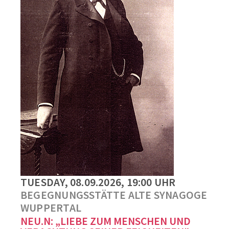
TUESDAY, 08.09.2026, 19:00 UHR
BEGEGNUNGSSTÄTTE ALTE SYNAGOGE
WUPPERTAL
NEU.N: „LIEBE ZUM MENSCHEN UND