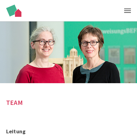
Skip to main content
TEAM
Leitung