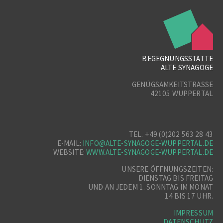
BEGEGNUNGSSTÄTTE
ALTE SYNAGOGE
GENÜGSAMKEITSTRASSE
42105 WUPPERTAL
TEL. +49 (0)202 563 28 43
E-MAIL:
INFO@ALTE-SYNAGOGE-WUPPERTAL.DE
WEBSITE:
WWW.ALTE-SYNAGOGE-WUPPERTAL.DE
UNSERE ÖFFNUNGSZEITEN:
DIENSTAG BIS FREITAG
UND AN JEDEM 1. SONNTAG IM MONAT
14 BIS 17 UHR.
IMPRESSUM
DATENSCHUTZ